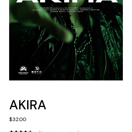
AKIRA
$
32.00