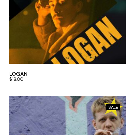
LOGAN
$
18.00
SALE