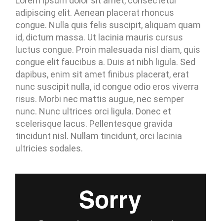
Lorem ipsum dolor sit amet, consectetur
adipiscing elit. Aenean placerat rhoncus
congue. Nulla quis felis suscipit, aliquam quam
id, dictum massa. Ut lacinia mauris cursus
luctus congue. Proin malesuada nisl diam, quis
congue elit faucibus a. Duis at nibh ligula. Sed
dapibus, enim sit amet finibus placerat, erat
nunc suscipit nulla, id congue odio eros viverra
risus. Morbi nec mattis augue, nec semper
nunc. Nunc ultrices orci ligula. Donec et
scelerisque lacus. Pellentesque gravida
tincidunt nisl. Nullam tincidunt, orci lacinia
ultricies sodales.