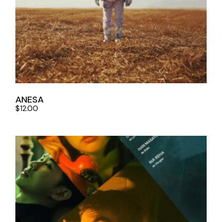
ANESA
$
12.00