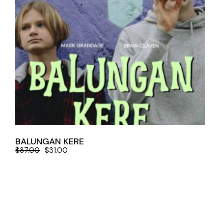
BALUNGAN KERE
$
37.00
$
31.00