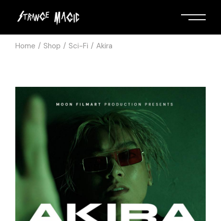
Home
Shop
Sci-Fi
Akira